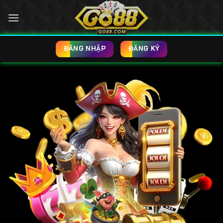
Bỏ
qua
nội
dung
ĐĂNG NHẬP
ĐĂNG KÝ