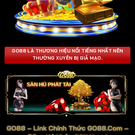
GO88 LÀ THƯƠNG HIỆU NỔI TIẾNG NHẤT NÊN
THƯỜNG XUYÊN BỊ GIẢ MẠO.
GO88 – Link Chính Thức GO88.Com –