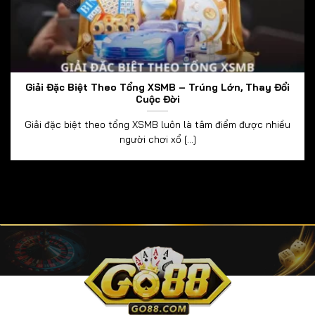
Giải Đặc Biệt Theo Tổng XSMB – Trúng Lớn, Thay Đổi
Cuộc Đời
Giải đặc biệt theo tổng XSMB luôn là tâm điểm được nhiều
người chơi xổ [...]