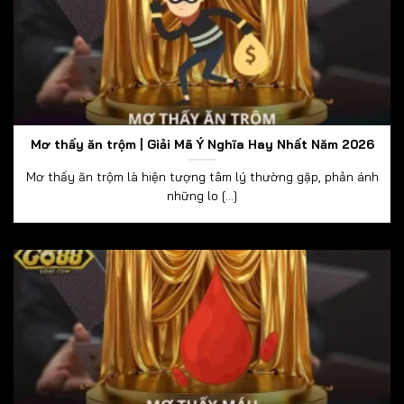
Mơ thấy ăn trộm | Giải Mã Ý Nghĩa Hay Nhất Năm 2026
Mơ thấy ăn trộm là hiện tượng tâm lý thường gặp, phản ánh
những lo [...]