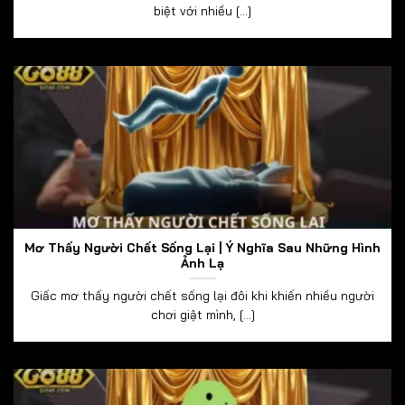
biệt với nhiều [...]
Mơ Thấy Người Chết Sống Lại | Ý Nghĩa Sau Những Hình
Ảnh Lạ
Giấc mơ thấy người chết sống lại đôi khi khiến nhiều người
chơi giật mình, [...]