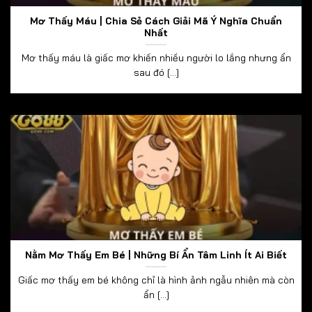
Mơ Thấy Máu | Chia Sẻ Cách Giải Mã Ý Nghĩa Chuẩn
Nhất
Mơ thấy máu là giấc mơ khiến nhiều người lo lắng nhưng ẩn
sau đó [...]
Nằm Mơ Thấy Em Bé | Những Bí Ẩn Tâm Linh Ít Ai Biết
Giấc mơ thấy em bé không chỉ là hình ảnh ngẫu nhiên mà còn
ẩn [...]